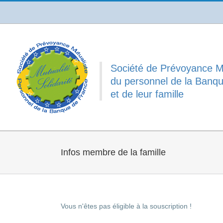
Passer
au
contenu
Société de Prévoyance M
du personnel de la Banq
et de leur famille
Infos membre de la famille
Vous n'êtes pas éligible à la souscription !