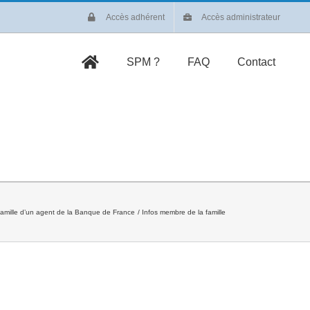
Accès adhérent
Accès administrateur
SPM ?
FAQ
Contact
amille d’un agent de la Banque de France
Infos membre de la famille