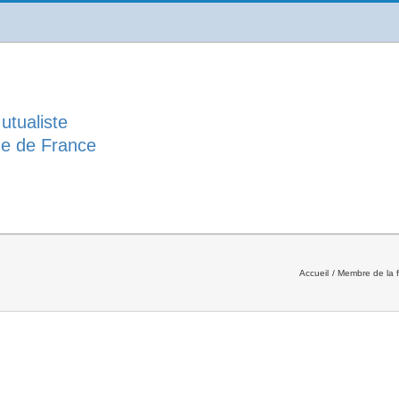
utualiste
ue de France
Accueil
Membre de la f