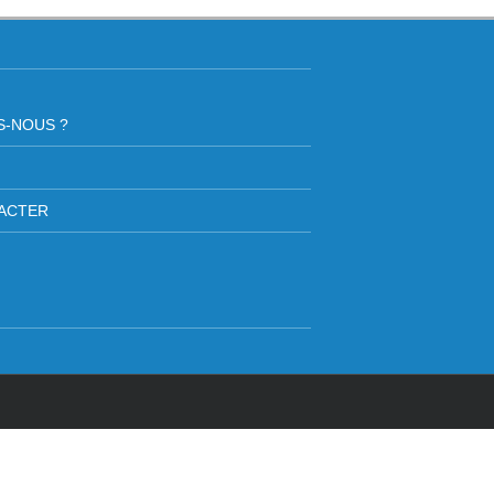
S-NOUS ?
ACTER