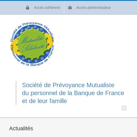
Passer
Accès adhérent
Accès administrateur
au
contenu
Société de Prévoyance Mutualiste
du personnel de la Banque de France
et de leur famille
Actualités