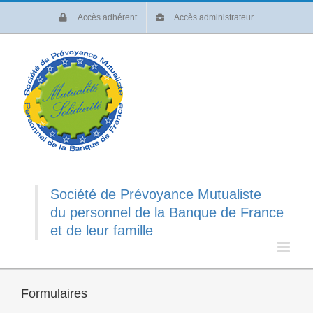
Passer
Accès adhérent
Accès administrateur
au
contenu
Société de Prévoyance Mutualiste
du personnel de la Banque de France
et de leur famille
Formulaires