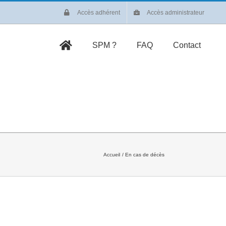
Accès adhérent
Accès administrateur
SPM ?
FAQ
Contact
Accueil
En cas de décès