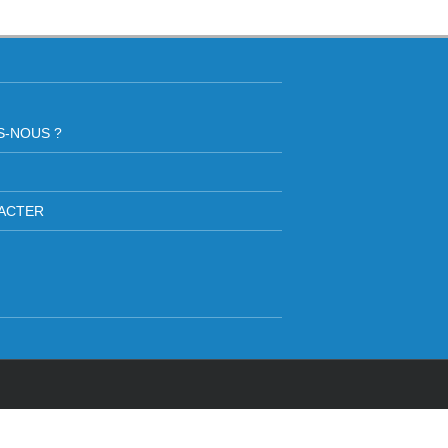
S-NOUS ?
ACTER