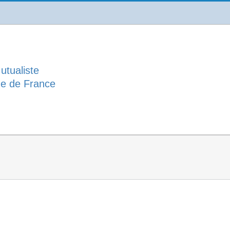
utualiste
ue de France