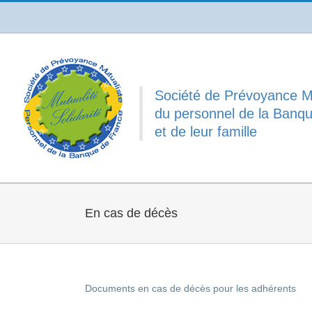
Passer
au
contenu
Société de Prévoyance M
du personnel de la Banq
et de leur famille
En cas de décès
Documents en cas de décès pour les adhérents