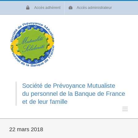
Passer
Accès adhérent
Accès administrateur
au
contenu
Société de Prévoyance Mutualiste
du personnel de la Banque de France
et de leur famille
22 mars 2018