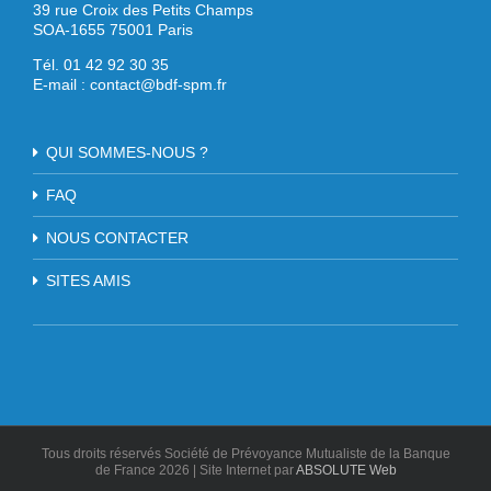
39 rue Croix des Petits Champs
SOA-1655 75001 Paris
Tél. 01 42 92 30 35
E-mail :
contact@bdf-spm.fr
QUI SOMMES-NOUS ?
FAQ
NOUS CONTACTER
SITES AMIS
Tous droits réservés Société de Prévoyance Mutualiste de la Banque
de France
2026 | Site Internet par
ABSOLUTE Web