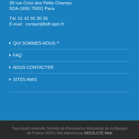
39 rue Croix des Petits Champs
SOA-1655 75001 Paris
Tél. 01 42 92 30 35
E-mail :
contact@bdf-spm.fr
QUI SOMMES-NOUS ?
FAQ
NOUS CONTACTER
SITES AMIS
Tous droits réservés Société de Prévoyance Mutualiste de la Banque
de France
2026 | Site Internet par
ABSOLUTE Web