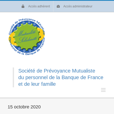
Passer
Accès adhérent
Accès administrateur
au
contenu
Société de Prévoyance Mutualiste
du personnel de la Banque de France
et de leur famille
15 octobre 2020