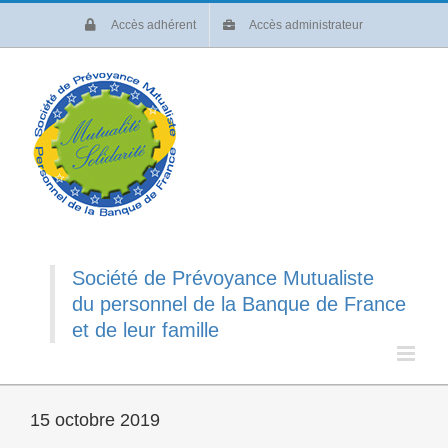
Passer
Accès adhérent
Accès administrateur
au
contenu
Société de Prévoyance Mutualiste
du personnel de la Banque de France
et de leur famille
15 octobre 2019