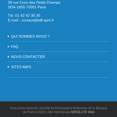
39 rue Croix des Petits Champs
SOA-1655 75001 Paris
Tél. 01 42 92 30 35
E-mail :
contact@bdf-spm.fr
QUI SOMMES-NOUS ?
FAQ
NOUS CONTACTER
SITES AMIS
Tous droits réservés Société de Prévoyance Mutualiste de la Banque
de France
2026 | Site Internet par
ABSOLUTE Web